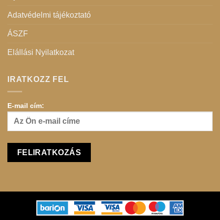
Adatvédelmi tájékoztató
ÁSZF
Elállási Nyilatkozat
IRATKOZZ FEL
E-mail cím: