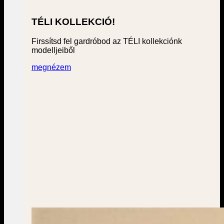
TÉLI KOLLEKCIÓ!
Firssítsd fel gardróbod az TÉLI kollekciónk
modelljeiből
megnézem