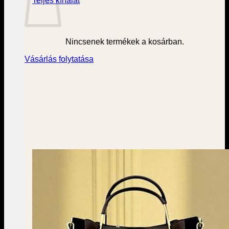
Teljes kínálat
Nincsenek termékek a kosárban.
Vásárlás folytatása