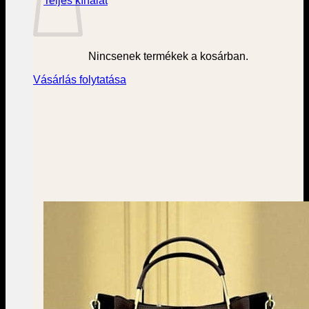
Teljes kínálat
Nincsenek termékek a kosárban.
Vásárlás folytatása