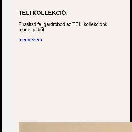
TÉLI KOLLEKCIÓ!
Firssítsd fel gardróbod az TÉLI kollekciónk
modelljeiből
megnézem