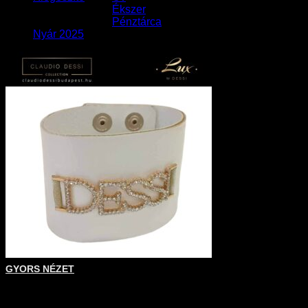
Ékszer
Pénztárca
Nyár 2025
GYORS NÉZET
+