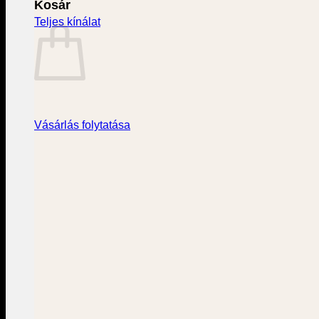
Kosár
Teljes kínálat
Vásárlás folytatása