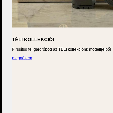
TÉLI KOLLEKCIÓ!
Firssítsd fel gardróbod az TÉLI kollekciónk modelljeiből
megnézem