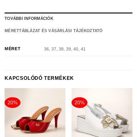
TOVÁBBI INFORMÁCIÓK
MÉRETTÁBLÁZAT ÉS VÁSÁRLÁSI TÁJÉKOZTATÓ
MÉRET
36, 37, 38, 39, 40, 41
KAPCSOLÓDÓ TERMÉKEK
20%
20%