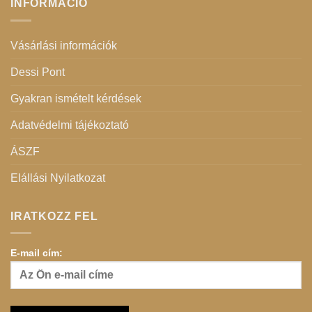
INFORMÁCIÓ
Vásárlási információk
Dessi Pont
Gyakran ismételt kérdések
Adatvédelmi tájékoztató
ÁSZF
Elállási Nyilatkozat
IRATKOZZ FEL
E-mail cím: