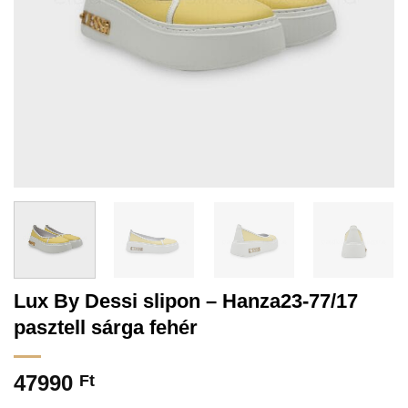
Lux By Dessi slipon – Hanza23-77/17
pasztell sárga fehér
47990
Ft