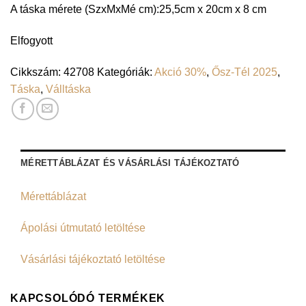
A táska mérete (SzxMxMé cm):25,5cm x 20cm x 8 cm
Elfogyott
Cikkszám:
42708
Kategóriák:
Akció 30%
,
Ősz-Tél 2025
,
Táska
,
Válltáska
MÉRETTÁBLÁZAT ÉS VÁSÁRLÁSI TÁJÉKOZTATÓ
Mérettáblázat
Ápolási útmutató letöltése
Vásárlási tájékoztató letöltése
KAPCSOLÓDÓ TERMÉKEK