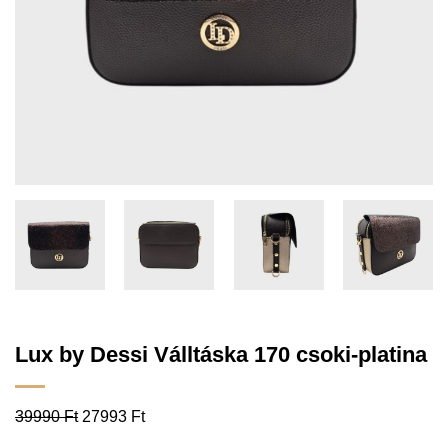
Lux by Dessi Válltáska 170 csoki-platina
39990
Ft
27993
Ft