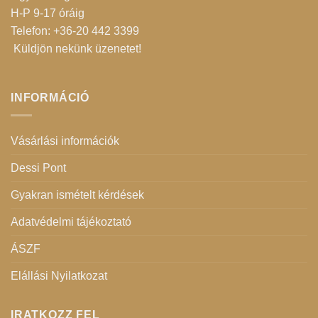
H-P 9-17 óráig
Telefon: +36-20 442 3399
Küldjön nekünk üzenetet
!
INFORMÁCIÓ
Vásárlási információk
Dessi Pont
Gyakran ismételt kérdések
Adatvédelmi tájékoztató
ÁSZF
Elállási Nyilatkozat
IRATKOZZ FEL