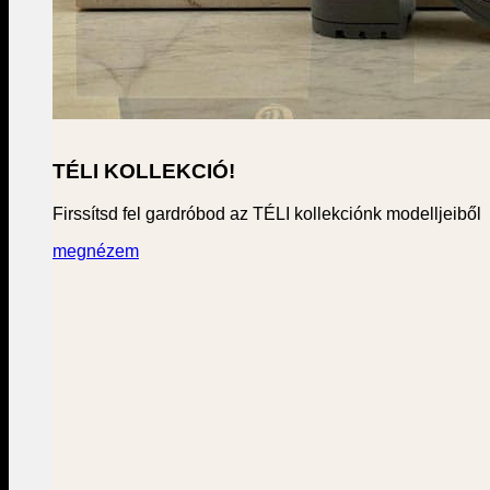
TÉLI KOLLEKCIÓ!
Firssítsd fel gardróbod az TÉLI kollekciónk modelljeiből
megnézem