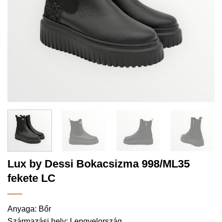
Lux by Dessi Bokacsizma 998/ML35
fekete LC
Anyaga: Bőr
Származási hely: Lengyelország