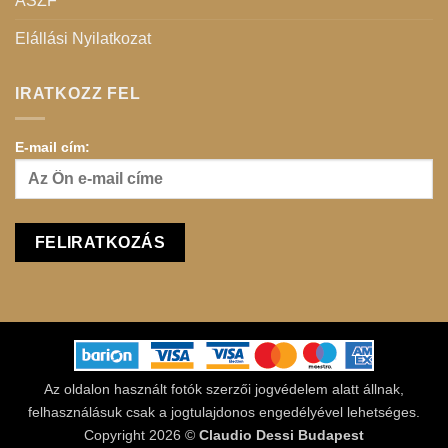
ÁSZF
Elállási Nyilatkozat
IRATKOZZ FEL
E-mail cím:
Az oldalon használt fotók szerzői jogvédelem alatt állnak,
felhasználásuk csak a jogtulajdonos engedélyével lehetséges.
Copyright 2026 ©
Claudio Dessi Budapest