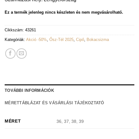
Ez a termék jelenleg nincs készleten és nem megvásárolható.
Cikkszám:
43261
Kategóriák:
Akció -50%
,
Ősz-Tél 2025
,
Cipő
,
Bokacsizma
TOVÁBBI INFORMÁCIÓK
MÉRETTÁBLÁZAT ÉS VÁSÁRLÁSI TÁJÉKOZTATÓ
MÉRET
36, 37, 38, 39