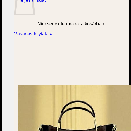
Teljes kínálat
Nincsenek termékek a kosárban.
Vásárlás folytatása