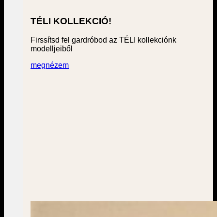
TÉLI KOLLEKCIÓ!
Firssítsd fel gardróbod az TÉLI kollekciónk
modelljeiből
megnézem