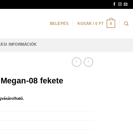
0
BELÉPÉS
KOSÁR /
0
FT
TÁSI INFORMÁCIÓK
 Megan-08 fekete
gvásárolható.