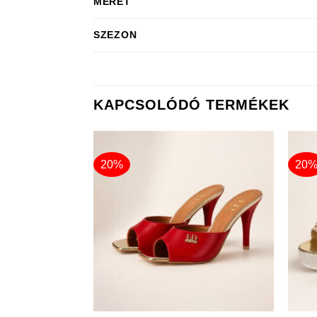
MÉRET
SZEZON
KAPCSOLÓDÓ TERMÉKEK
20%
20
+
+