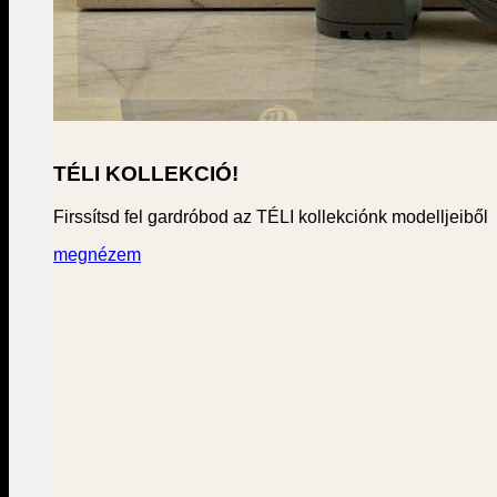
TÉLI KOLLEKCIÓ!
Firssítsd fel gardróbod az TÉLI kollekciónk modelljeiből
megnézem