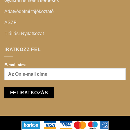
Gyakran ismételt kérdések
Adatvédelmi tájékoztató
ÁSZF
Elállási Nyilatkozat
IRATKOZZ FEL
E-mail cím: