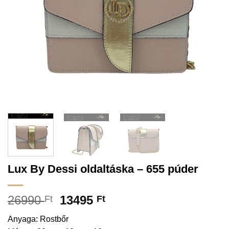
Lux By Dessi oldaltáska – 655 púder
26990
13495
Ft
Ft
Anyaga: Rostbőr