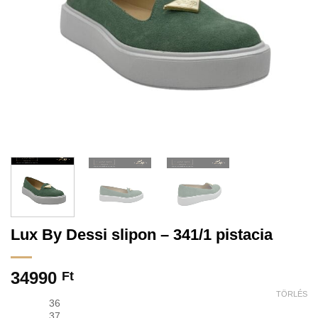
Lux By Dessi slipon – 341/1 pistacia
34990
Ft
TÖRLÉS
36
37