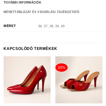
TOVÁBBI INFORMÁCIÓK
MÉRETTÁBLÁZAT ÉS VÁSÁRLÁSI TÁJÉKOZTATÓ
MÉRET
36, 37, 38, 39, 40
KAPCSOLÓDÓ TERMÉKEK
20%