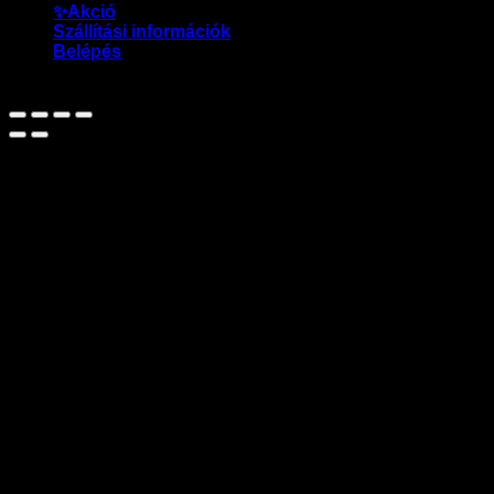
✨Akció
Szállítási információk
Belépés