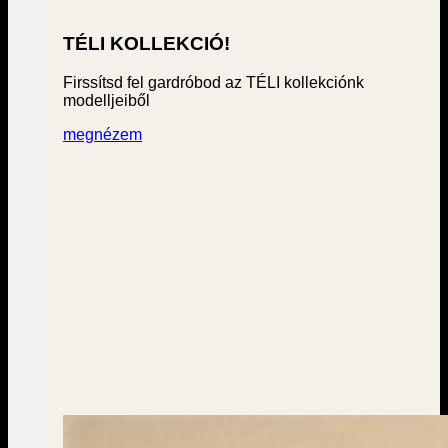
TÉLI KOLLEKCIÓ!
Firssítsd fel gardróbod az TÉLI kollekciónk
modelljeiből
megnézem