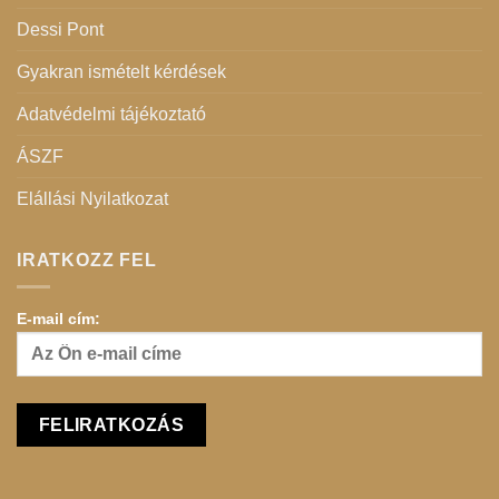
Dessi Pont
Gyakran ismételt kérdések
Adatvédelmi tájékoztató
ÁSZF
Elállási Nyilatkozat
IRATKOZZ FEL
E-mail cím: