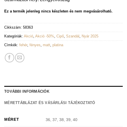
Ez a termék jelenleg nincs készleten és nem megvásárolható.
Cikkszám:
58363
Kategóriák:
Akció
,
Akció -50%
,
Cipő
,
Szandál
,
Nyár 2025
Címkék:
fehér
,
fényes
,
matt
,
platina
TOVÁBBI INFORMÁCIÓK
MÉRETTÁBLÁZAT ÉS VÁSÁRLÁSI TÁJÉKOZTATÓ
MÉRET
36, 37, 38, 39, 40