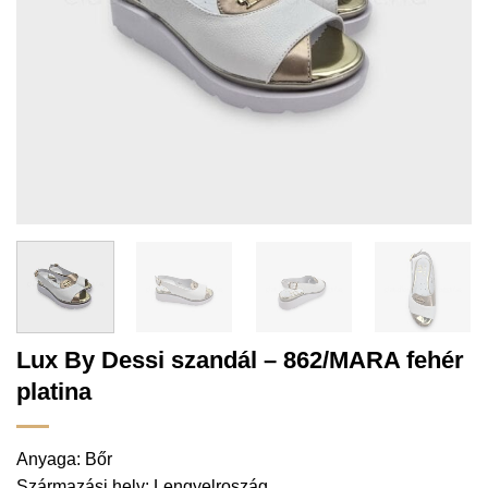
Lux By Dessi szandál – 862/MARA fehér
platina
Anyaga: Bőr
Származási hely: Lengyelroszág