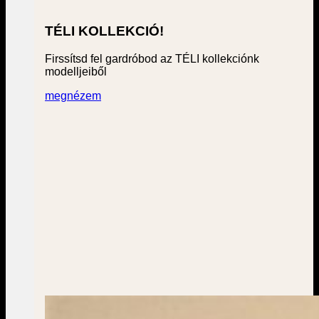
TÉLI KOLLEKCIÓ!
Firssítsd fel gardróbod az TÉLI kollekciónk
modelljeiből
megnézem