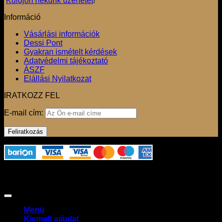
Küldjön nekünk üzenetet
!
Információ
Vásárlási információk
Dessi Pont
Gyakran ismételt kérdések
Adatvédelmi tájékoztató
ÁSZF
Elállási Nyilatkozat
IRATKOZZ FEL
E-mail cím:
Az oldalon használt fotók szerzői jogvédelem alatt állnak,
felhasználásuk csak a jogtulajdonos engedélyével
lehetséges. Copyright 2026 ©
Claudio Dessi Budapest
Menü
Kiemelt ajánlat