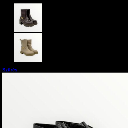
Szűrés