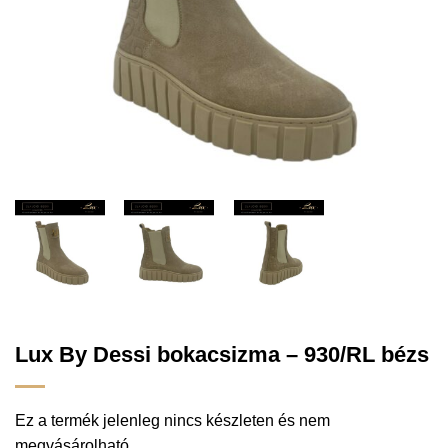
Lux By Dessi bokacsizma – 930/RL bézs
Ez a termék jelenleg nincs készleten és nem
megvásárolható.