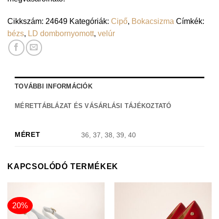
Cikkszám:
24649
Kategóriák:
Cipő
,
Bokacsizma
Címkék:
bézs
,
LD dombornyomott
,
velúr
TOVÁBBI INFORMÁCIÓK
MÉRETTÁBLÁZAT ÉS VÁSÁRLÁSI TÁJÉKOZTATÓ
MÉRET
36, 37, 38, 39, 40
KAPCSOLÓDÓ TERMÉKEK
20%