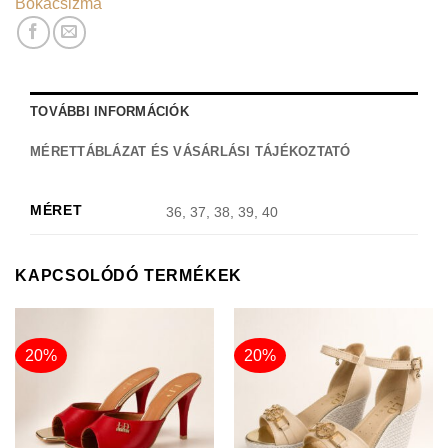
Bokacsizma
TOVÁBBI INFORMÁCIÓK
MÉRETTÁBLÁZAT ÉS VÁSÁRLÁSI TÁJÉKOZTATÓ
MÉRET
36, 37, 38, 39, 40
KAPCSOLÓDÓ TERMÉKEK
20%
20%