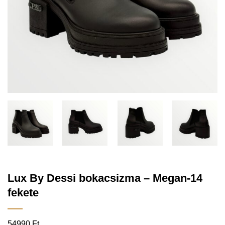
Lux By Dessi bokacsizma – Megan-14
fekete
54990
Ft