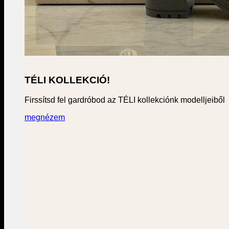
TÉLI KOLLEKCIÓ!
Firssítsd fel gardróbod az TÉLI kollekciónk modelljeiből
megnézem