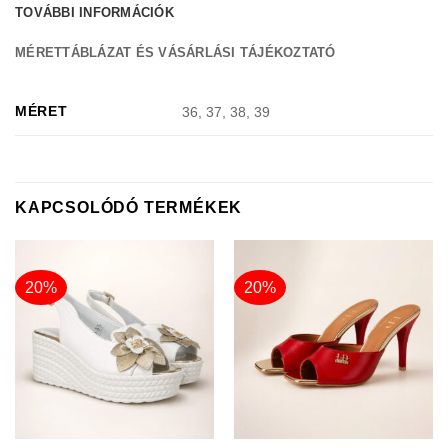
TOVÁBBI INFORMÁCIÓK
MÉRETTÁBLÁZAT ÉS VÁSÁRLÁSI TÁJÉKOZTATÓ
MÉRET
36, 37, 38, 39
KAPCSOLÓDÓ TERMÉKEK
20%
20%