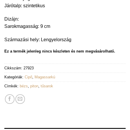
Járótalp: szintetikus
Dizájn:
Sarokmagasság: 9 cm
Származási hely: Lengyelország
Ez a termék jelenleg nincs készleten és nem megvásárolható.
Cikkszám:
27923
Kategóriák:
Cipő
,
Magassarkú
Címkék:
bézs
,
piton
,
tűsarok