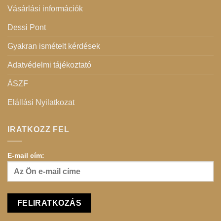
Vásárlási információk
Dessi Pont
Gyakran ismételt kérdések
Adatvédelmi tájékoztató
ÁSZF
Elállási Nyilatkozat
IRATKOZZ FEL
E-mail cím: