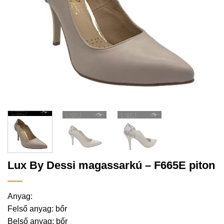
Lux By Dessi magassarkú – F665E piton
Anyag:
Felső anyag: bőr
Belső anyag: bőr