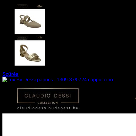
Szűrés