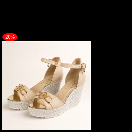
Méret
36, 37, 38, 39, 40
Kapcsolódó termékek
20%