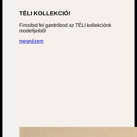
TÉLI KOLLEKCIÓ!
Firssítsd fel gardróbod az TÉLI kollekciónk
modelljeiből
megnézem