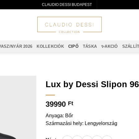
CLAUDIO DESSI BUDAPEST
VASZ/NYÁR 2026
KOLLEKCIÓK
CIPŐ
TÁSKA
✨AKCIÓ
SZÁLLÍ
Lux by Dessi Slipon 9
39990
Ft
Anyaga: Bőr
Származási hely: Lengyelország