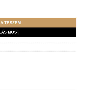
ég
A TESZEM
LÁS MOST