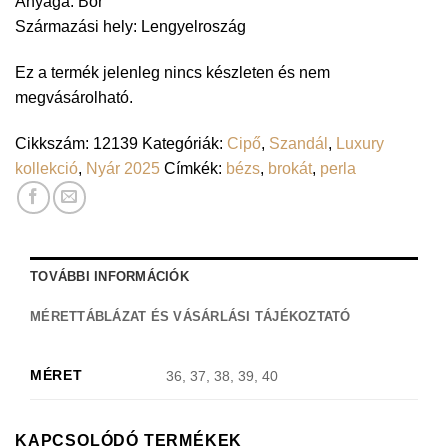
Anyaga: Bőr
Származási hely: Lengyelroszág
Ez a termék jelenleg nincs készleten és nem
megvásárolható.
Cikkszám:
12139
Kategóriák:
Cipő
,
Szandál
,
Luxury
kollekció
,
Nyár 2025
Címkék:
bézs
,
brokát
,
perla
TOVÁBBI INFORMÁCIÓK
MÉRETTÁBLÁZAT ÉS VÁSÁRLÁSI TÁJÉKOZTATÓ
MÉRET
36, 37, 38, 39, 40
KAPCSOLÓDÓ TERMÉKEK