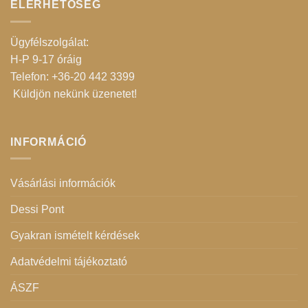
ELÉRHETŐSÉG
Ügyfélszolgálat:
H-P 9-17 óráig
Telefon: +36-20 442 3399
Küldjön nekünk üzenetet
!
INFORMÁCIÓ
Vásárlási információk
Dessi Pont
Gyakran ismételt kérdések
Adatvédelmi tájékoztató
ÁSZF