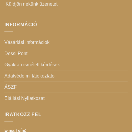
Küldjön nekünk üzenetet
!
INFORMÁCIÓ
Vásárlási információk
Dessi Pont
Gyakran ismételt kérdések
Adatvédelmi tájékoztató
ÁSZF
Elállási Nyilatkozat
IRATKOZZ FEL
E-mail cím: