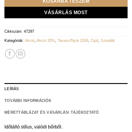
KOSÁRBA TESZEM
VÁSÁRLÁS MOST
Cikkszám:
47297
Kategóriák:
Akció
,
Akció 20%
,
Tavasz/Nyár 2026
,
Cipő
,
Szandál
LEÍRÁS
TOVÁBBI INFORMÁCIÓK
MÉRETTÁBLÁZAT ÉS VÁSÁRLÁSI TÁJÉKOZTATÓ
Időtálló stílus, valódi bőrből.