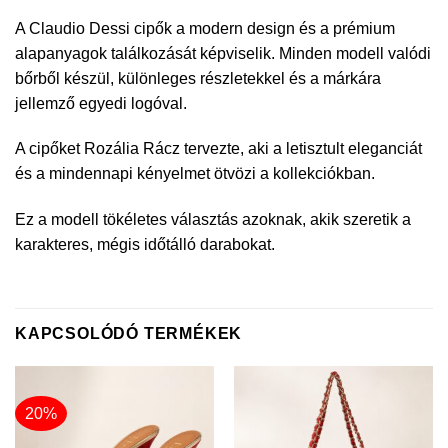
A Claudio Dessi cipők a modern design és a prémium
alapanyagok találkozását képviselik. Minden modell valódi
bőrből készül, különleges részletekkel és a márkára
jellemző egyedi logóval.
A cipőket Rozália Rácz tervezte, aki a letisztult eleganciát
és a mindennapi kényelmet ötvözi a kollekciókban.
Ez a modell tökéletes választás azoknak, akik szeretik a
karakteres, mégis időtálló darabokat.
KAPCSOLÓDÓ TERMÉKEK
20%