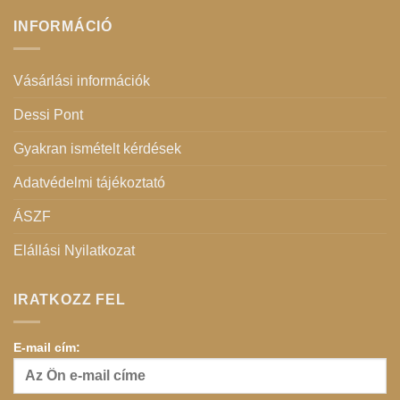
INFORMÁCIÓ
Vásárlási információk
Dessi Pont
Gyakran ismételt kérdések
Adatvédelmi tájékoztató
ÁSZF
Elállási Nyilatkozat
IRATKOZZ FEL
E-mail cím: