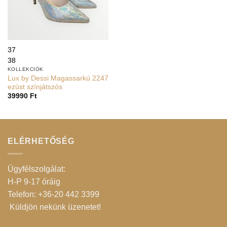
37
38
KOLLEKCIÓK
Lux by Dessi Magassarkú 2247
ezüst színjátszós
39990
Ft
ELÉRHETŐSÉG
Ügyfélszolgálat:
H-P 9-17 óráig
Telefon: +36-20 442 3399
Küldjön nekünk üzenetet
!