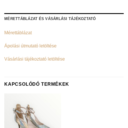
MÉRETTÁBLÁZAT ÉS VÁSÁRLÁSI TÁJÉKOZTATÓ
Mérettáblázat
Ápolási útmutató letöltése
Vásárlási tájékoztató letöltése
KAPCSOLÓDÓ TERMÉKEK