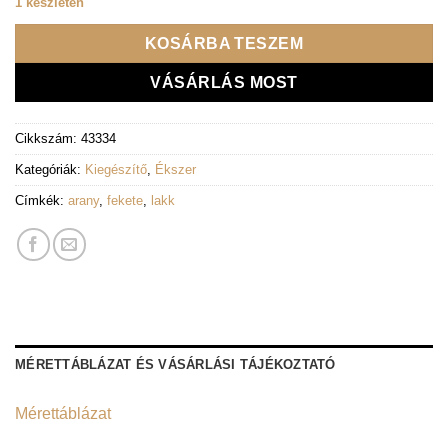
1 készleten
KOSÁRBA TESZEM
VÁSÁRLÁS MOST
Cikkszám:
43334
Kategóriák:
Kiegészítő
,
Ékszer
Címkék:
arany
,
fekete
,
lakk
MÉRETTÁBLÁZAT ÉS VÁSÁRLÁSI TÁJÉKOZTATÓ
Mérettáblázat