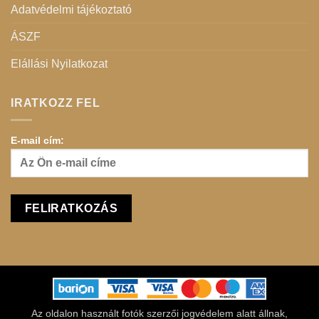
Adatvédelmi tájékoztató
ÁSZF
Elállási Nyilatkozat
IRATKOZZ FEL
E-mail cím:
Az oldalon használt fotók szerzői jogvédelem alatt állnak,