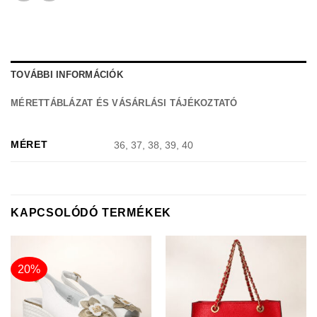
TOVÁBBI INFORMÁCIÓK
MÉRETTÁBLÁZAT ÉS VÁSÁRLÁSI TÁJÉKOZTATÓ
MÉRET
36, 37, 38, 39, 40
KAPCSOLÓDÓ TERMÉKEK
20%