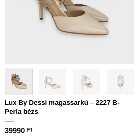
Lux By Dessi magassarkú – 2227 B-
Perla bézs
39990
Ft