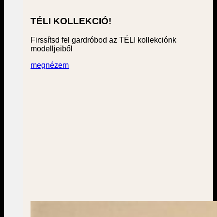
TÉLI KOLLEKCIÓ!
Firssítsd fel gardróbod az TÉLI kollekciónk
modelljeiből
megnézem