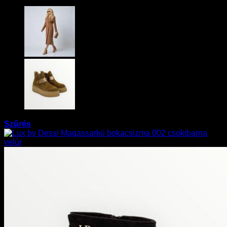
Szűrés