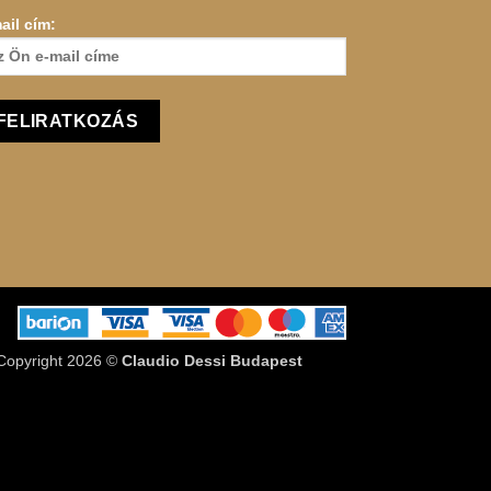
ail cím:
. Copyright 2026 ©
Claudio Dessi Budapest