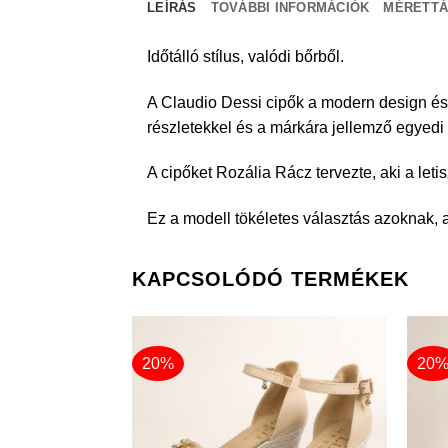
LEÍRÁS
TOVÁBBI INFORMÁCIÓK
MÉRETTÁ
Időtálló stílus, valódi bőrből.
A Claudio Dessi cipők a modern design és
részletekkel és a márkára jellemző egyedi 
A cipőket Rozália Rácz tervezte, aki a let
Ez a modell tökéletes választás azoknak, a
KAPCSOLÓDÓ TERMÉKEK
20%
20