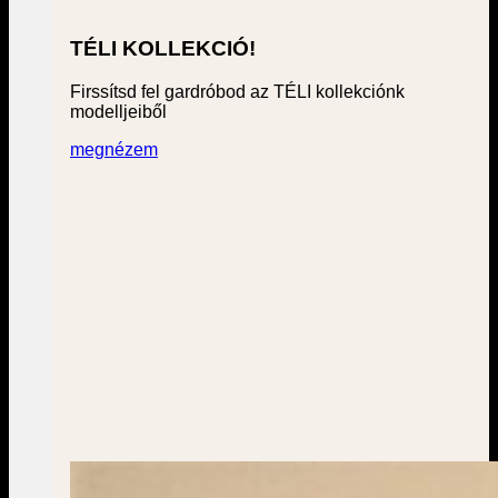
TÉLI KOLLEKCIÓ!
Firssítsd fel gardróbod az TÉLI kollekciónk
modelljeiből
megnézem