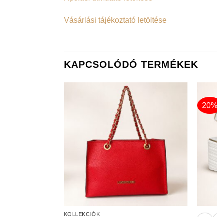
Vásárlási tájékoztató letöltése
KAPCSOLÓDÓ TERMÉKEK
20
+
+
KOLLEKCIÓK