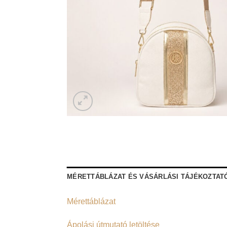
MÉRETTÁBLÁZAT ÉS VÁSÁRLÁSI TÁJÉKOZTAT
Mérettáblázat
Ápolási útmutató letöltése