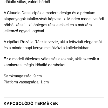
Időtálló stílus, valódi bőrből.
A Claudio Dessi cipők a modern design és a prémium
alapanyagok találkozását képviselik. Minden modell valódi
bőrből készül, különleges részletekkel és a márkára
jellemző egyedi logóval.
A cipőket Rozália Rácz tervezte, aki a letisztult eleganciát
és a mindennapi kényelmet ötvözi a kollekciókban.
Ez a modell tökéletes választás azoknak, akik szeretik a
karakteres, mégis időtálló darabokat.
Sarokmagasság: 9 cm
Platform vastagsága: 1 cm
KAPCSOLÓDÓ TERMÉKEK