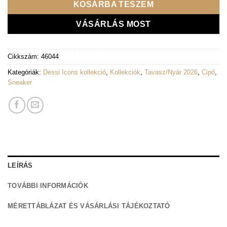
KOSÁRBA TESZEM
VÁSÁRLÁS MOST
Cikkszám:
46044
Kategóriák:
Dessi Icons kollekció
,
Kollekciók
,
Tavasz/Nyár 2026
,
Cipő
,
Sneaker
LEÍRÁS
TOVÁBBI INFORMÁCIÓK
MÉRETTÁBLÁZAT ÉS VÁSÁRLÁSI TÁJÉKOZTATÓ