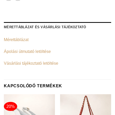
MÉRETTÁBLÁZAT ÉS VÁSÁRLÁSI TÁJÉKOZTATÓ
Mérettáblázat
Ápolási útmutató letöltése
Vásárlási tájékoztató letöltése
KAPCSOLÓDÓ TERMÉKEK
20%