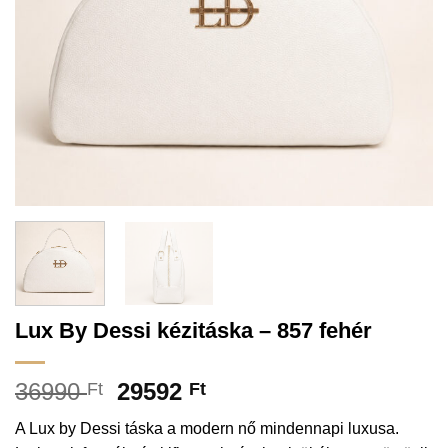
Lux By Dessi kézitáska – 857 fehér
36990
29592
Ft
Ft
A Lux by Dessi táska a modern nő mindennapi luxusa.