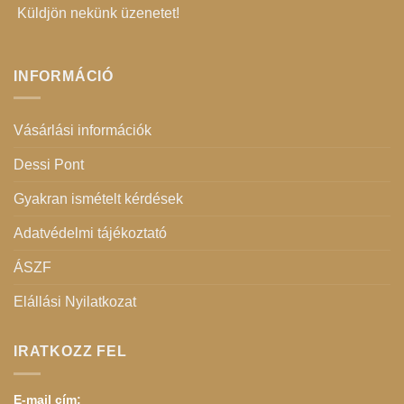
Küldjön nekünk üzenetet
!
INFORMÁCIÓ
Vásárlási információk
Dessi Pont
Gyakran ismételt kérdések
Adatvédelmi tájékoztató
ÁSZF
Elállási Nyilatkozat
IRATKOZZ FEL
E-mail cím: