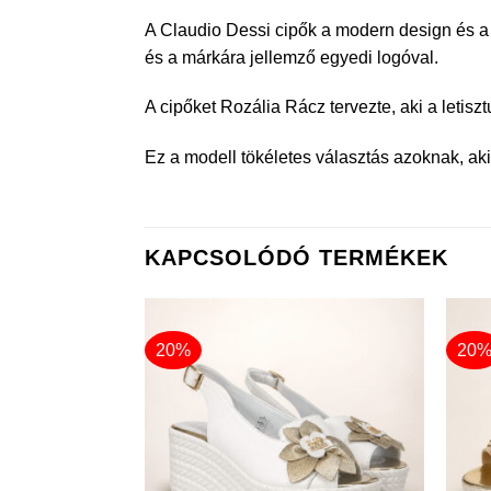
A Claudio Dessi cipők a modern design és a 
és a márkára jellemző egyedi logóval.
A cipőket Rozália Rácz tervezte, aki a letisz
Ez a modell tökéletes választás azoknak, akik
KAPCSOLÓDÓ TERMÉKEK
20%
20