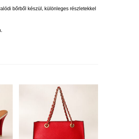
lódi bőrből készül, különleges részletekkel
.