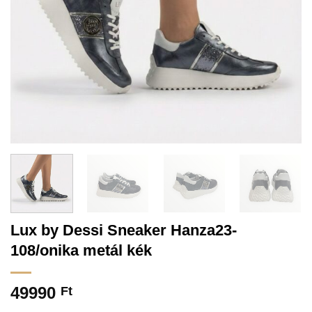
Lux by Dessi Sneaker Hanza23-
108/onika metál kék
49990
Ft