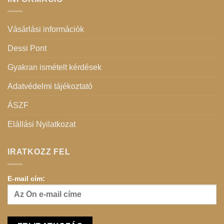
Vásárlási információk
Dessi Pont
Gyakran ismételt kérdések
Adatvédelmi tájékoztató
ÁSZF
Elállási Nyilatkozat
IRATKOZZ FEL
E-mail cím: