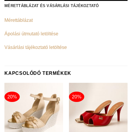
MÉRETTÁBLÁZAT ÉS VÁSÁRLÁSI TÁJÉKOZTATÓ
Mérettáblázat
Ápolási útmutató letöltése
Vásárlási tájékoztató letöltése
KAPCSOLÓDÓ TERMÉKEK
20%
20%