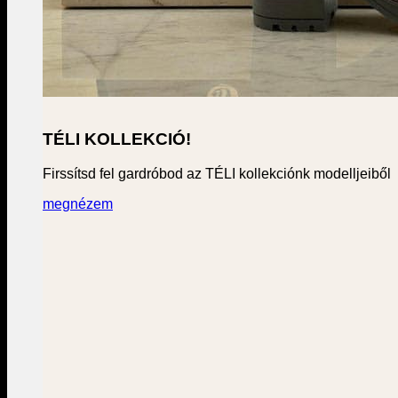
TÉLI KOLLEKCIÓ!
Firssítsd fel gardróbod az TÉLI kollekciónk modelljeiből
megnézem