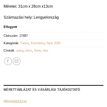
Méretei: 31cm x 28cm x13cm
Származási hely: Lengyelország
Elfogyott
Cikkszám:
17487
Kategóriák:
Táska
,
Kézitáska
,
Nyár 2025
Címkék:
arany
,
bézs
,
fehér
,
lánc
MÉRETTÁBLÁZAT ÉS VÁSÁRLÁSI TÁJÉKOZTATÓ
Mérettáblázat