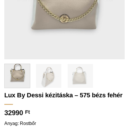
Lux By Dessi kézitáska – 575 bézs fehér
32990
Ft
Anyag: Rostbőr