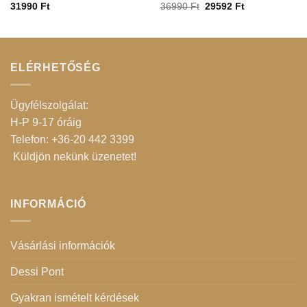
31990
Ft
36990
Ft
29592
Ft
ELÉRHETŐSÉG
Ügyfélszolgálat:
H-P 9-17 óráig
Telefon: +36-20 442 3399
Küldjön nekünk üzenetet
!
INFORMÁCIÓ
Vásárlási információk
Dessi Pont
Gyakran ismételt kérdések