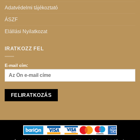
Adatvédelmi tájékoztató
ÁSZF
Elállási Nyilatkozat
IRATKOZZ FEL
E-mail cím: