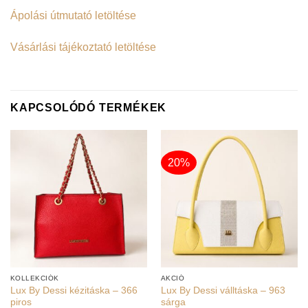
Ápolási útmutató letöltése
Vásárlási tájékoztató letöltése
KAPCSOLÓDÓ TERMÉKEK
20%
KOLLEKCIÓK
AKCIÓ
Lux By Dessi kézitáska – 366
Lux By Dessi válltáska – 963
piros
sárga