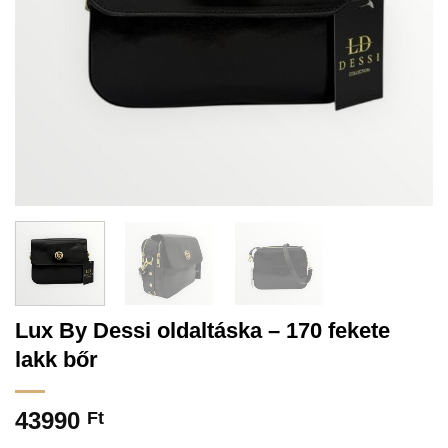
Lux By Dessi oldaltáska – 170 fekete
lakk bőr
43990
Ft