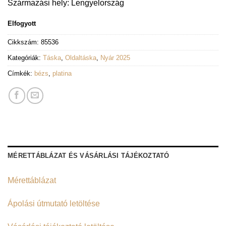
Származási hely: Lengyelország
Elfogyott
Cikkszám:
85536
Kategóriák:
Táska
,
Oldaltáska
,
Nyár 2025
Címkék:
bézs
,
platina
MÉRETTÁBLÁZAT ÉS VÁSÁRLÁSI TÁJÉKOZTATÓ
Mérettáblázat
Ápolási útmutató letöltése