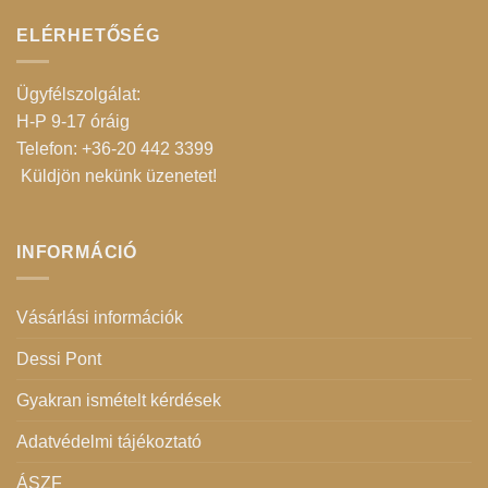
ELÉRHETŐSÉG
Ügyfélszolgálat:
H-P 9-17 óráig
Telefon: +36-20 442 3399
Küldjön nekünk üzenetet
!
INFORMÁCIÓ
Vásárlási információk
Dessi Pont
Gyakran ismételt kérdések
Adatvédelmi tájékoztató
ÁSZF