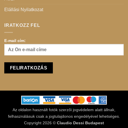
Elállási Nyilatkozat
IRATKOZZ FEL
E-mail cím:
Az oldalon használt fotók szerzői jogvédelem alatt állnak,
felhasználásuk csak a jogtulajdonos engedélyével lehetséges.
Copyright 2026 ©
Claudio Dessi Budapest