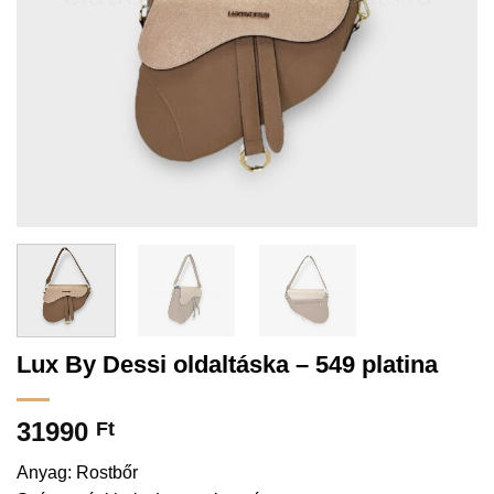
Lux By Dessi oldaltáska – 549 platina
31990
Ft
Anyag: Rostbőr