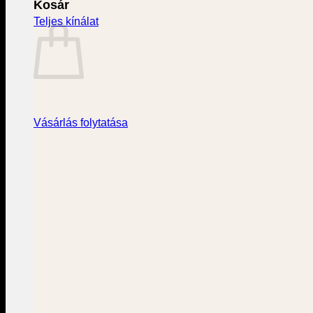
Kosár
Teljes kínálat
Vásárlás folytatása