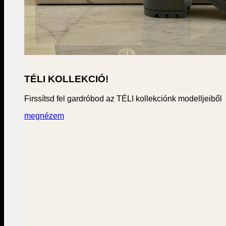
TÉLI KOLLEKCIÓ!
Firssítsd fel gardróbod az TÉLI kollekciónk modelljeiből
megnézem