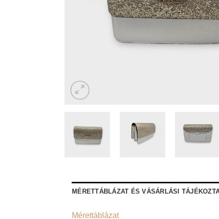
MÉRETTÁBLÁZAT ÉS VÁSÁRLÁSI TÁJÉKOZT
Mérettáblázat