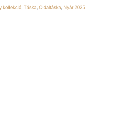
y kollekció
,
Táska
,
Oldaltáska
,
Nyár 2025