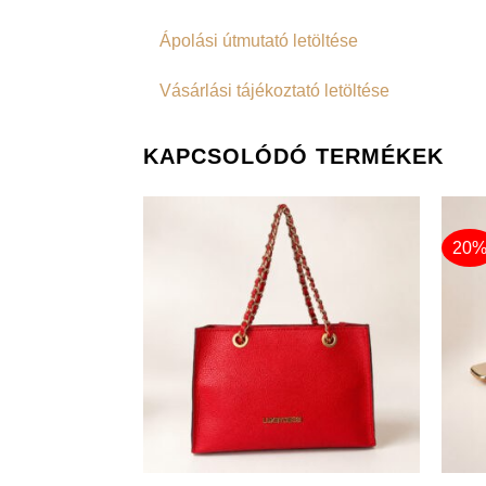
Ápolási útmutató letöltése
Vásárlási tájékoztató letöltése
KAPCSOLÓDÓ TERMÉKEK
20
+
+