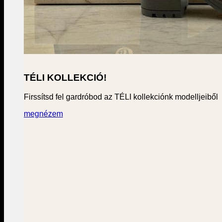
TÉLI KOLLEKCIÓ!
Firssítsd fel gardróbod az TÉLI kollekciónk modelljeiből
megnézem