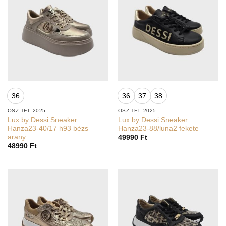
36
36
37
38
ŐSZ-TÉL 2025
ŐSZ-TÉL 2025
Lux by Dessi Sneaker
Lux by Dessi Sneaker
Hanza23-40/17 h93 bézs
Hanza23-88/luna2 fekete
arany
49990
Ft
48990
Ft