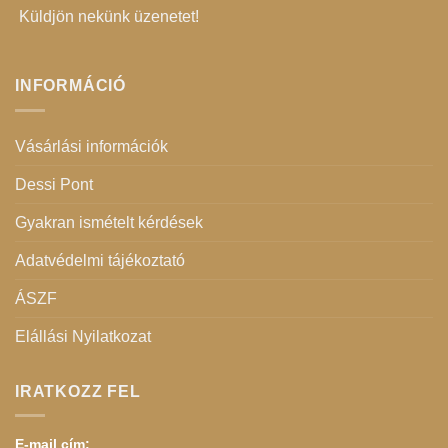
Küldjön nekünk üzenetet
!
INFORMÁCIÓ
Vásárlási információk
Dessi Pont
Gyakran ismételt kérdések
Adatvédelmi tájékoztató
ÁSZF
Elállási Nyilatkozat
IRATKOZZ FEL
E-mail cím: