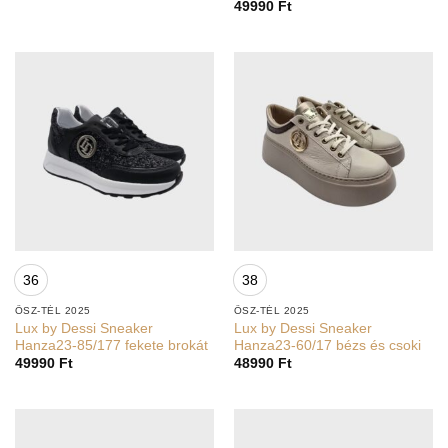
49990
Ft
36
38
ŐSZ-TÉL 2025
ŐSZ-TÉL 2025
Lux by Dessi Sneaker
Lux by Dessi Sneaker
Hanza23-85/177 fekete brokát
Hanza23-60/17 bézs és csoki
49990
Ft
48990
Ft