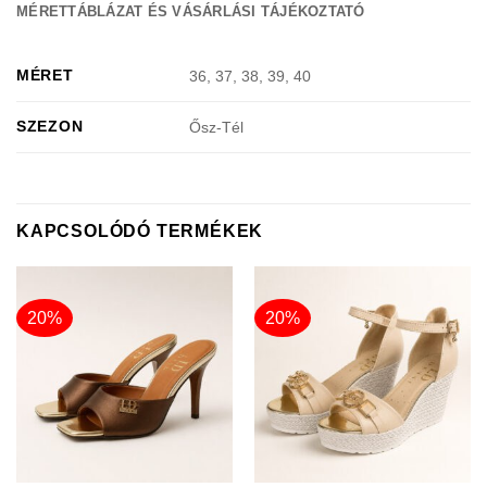
MÉRETTÁBLÁZAT ÉS VÁSÁRLÁSI TÁJÉKOZTATÓ
MÉRET
36, 37, 38, 39, 40
SZEZON
Ősz-Tél
KAPCSOLÓDÓ TERMÉKEK
20%
20%