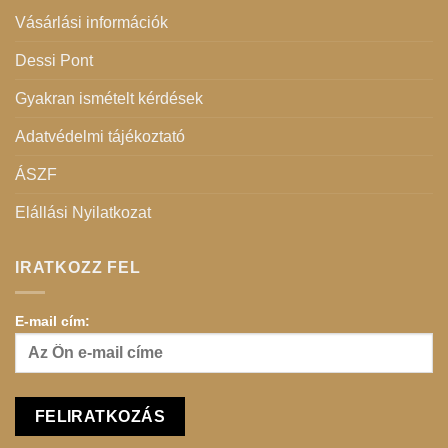
Vásárlási információk
Dessi Pont
Gyakran ismételt kérdések
Adatvédelmi tájékoztató
ÁSZF
Elállási Nyilatkozat
IRATKOZZ FEL
E-mail cím: