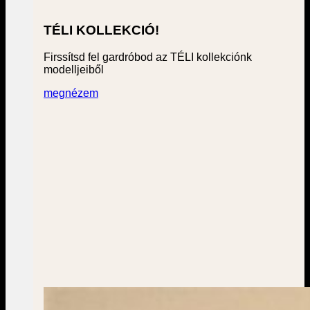
TÉLI KOLLEKCIÓ!
Firssítsd fel gardróbod az TÉLI kollekciónk
modelljeiből
megnézem