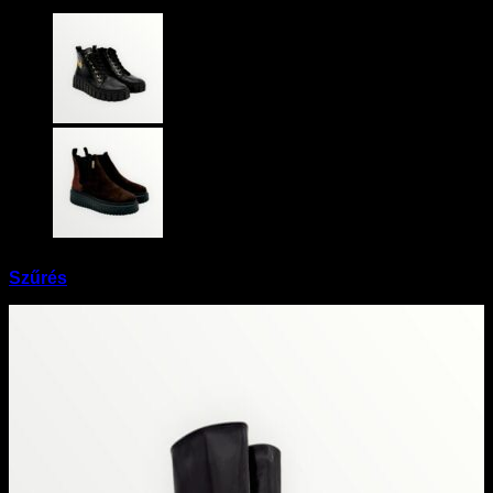
Szűrés