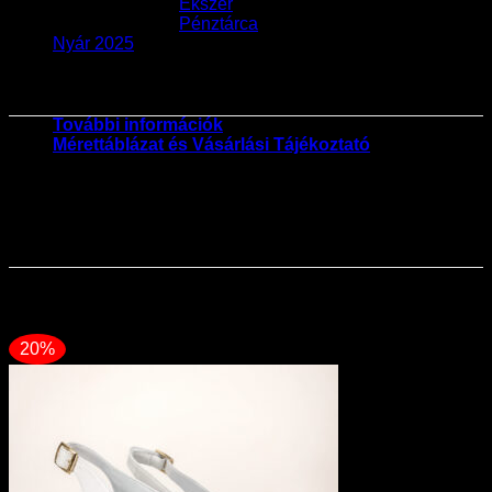
Ékszer
Pénztárca
Nyár 2025
További információk
Mérettáblázat és Vásárlási Tájékoztató
Méret
36, 37, 38, 39, 40
Kapcsolódó termékek
20%