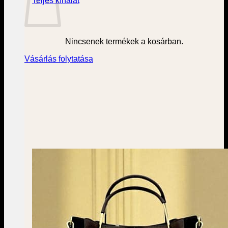
Teljes kínálat
Nincsenek termékek a kosárban.
Vásárlás folytatása