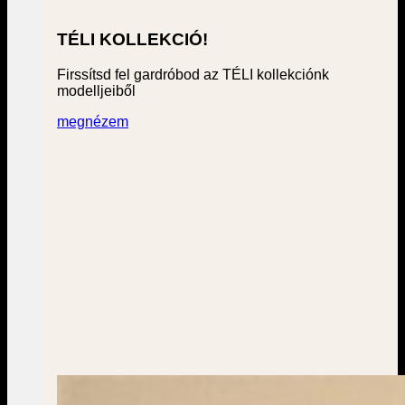
TÉLI KOLLEKCIÓ!
Firssítsd fel gardróbod az TÉLI kollekciónk
modelljeiből
megnézem