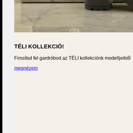
TÉLI KOLLEKCIÓ!
Firssítsd fel gardróbod az TÉLI kollekciónk modelljeiből
megnézem