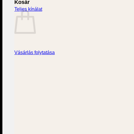
Kosár
Teljes kínálat
Vásárlás folytatása