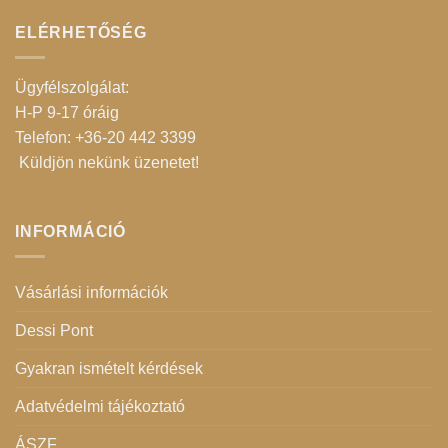
ELÉRHETŐSÉG
Ügyfélszolgálat:
H-P 9-17 óráig
Telefon: +36-20 442 3399
Küldjön nekünk üzenetet
!
INFORMÁCIÓ
Vásárlási információk
Dessi Pont
Gyakran ismételt kérdések
Adatvédelmi tájékoztató
ÁSZF