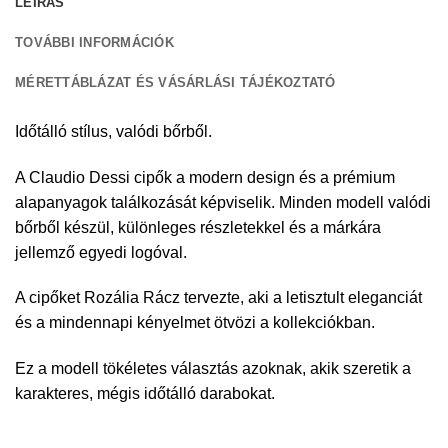
LEÍRÁS
TOVÁBBI INFORMÁCIÓK
MÉRETTÁBLÁZAT ÉS VÁSÁRLÁSI TÁJÉKOZTATÓ
Időtálló stílus, valódi bőrből.
A Claudio Dessi cipők a modern design és a prémium
alapanyagok találkozását képviselik. Minden modell valódi
bőrből készül, különleges részletekkel és a márkára
jellemző egyedi logóval.
A cipőket Rozália Rácz tervezte, aki a letisztult eleganciát
és a mindennapi kényelmet ötvözi a kollekciókban.
Ez a modell tökéletes választás azoknak, akik szeretik a
karakteres, mégis időtálló darabokat.