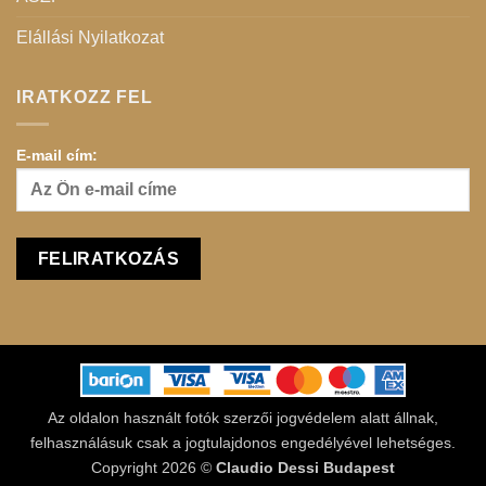
Elállási Nyilatkozat
IRATKOZZ FEL
E-mail cím:
Az oldalon használt fotók szerzői jogvédelem alatt állnak,
felhasználásuk csak a jogtulajdonos engedélyével lehetséges.
Copyright 2026 ©
Claudio Dessi Budapest